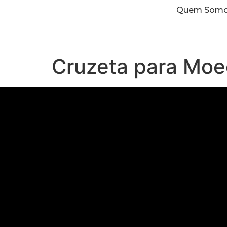
Quem Som
Cruzeta para Moed