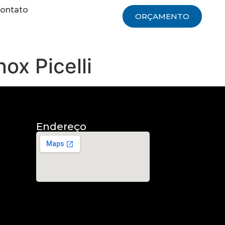
ontato
ORÇAMENTO
ox Picelli
Endereço